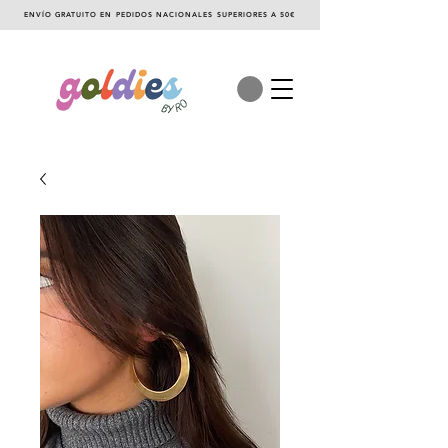
ENVÍO GRATUITO EN PEDIDOS NACIONALES SUPERIORES A 50€