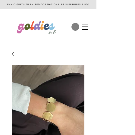
ENVÍO GRATUITO EN PEDIDOS NACIONALES SUPERIORES A 50€